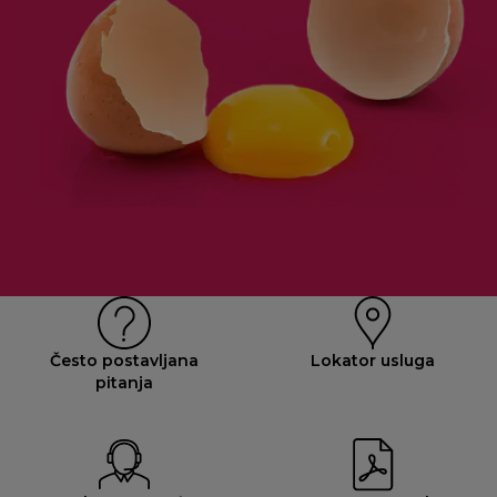
Često postavljana
Lokator usluga
pitanja