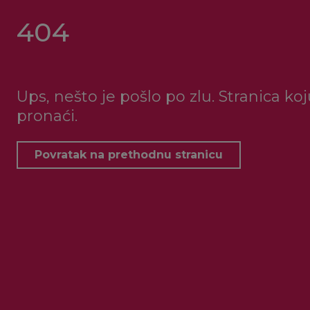
404
Ups, nešto je pošlo po zlu. Stranica ko
pronaći.
Povratak na prethodnu stranicu