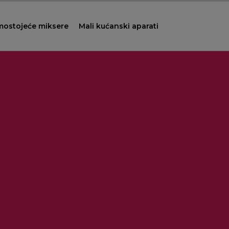
mostojeće miksere
Mali kućanski aparati