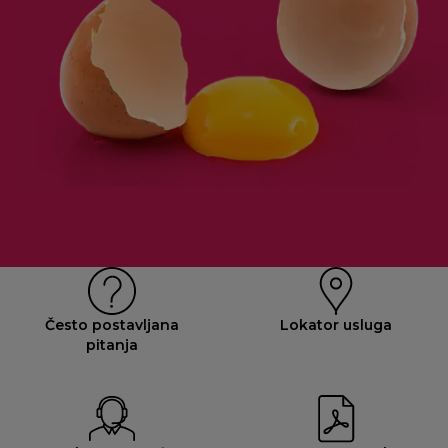
Često postavljana
Lokator usluga
pitanja