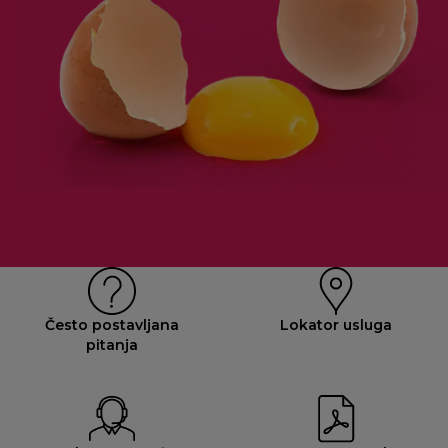
Često postavljana
Lokator usluga
pitanja