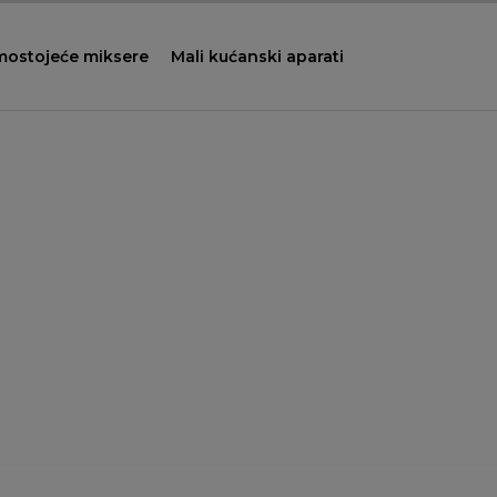
mostojeće miksere
Mali kućanski aparati