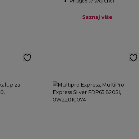
Prilagodite svoj Chef
Saznaj više