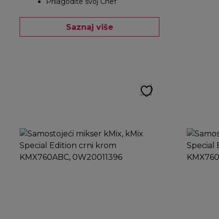
Prilagodite svoj Chef
Saznaj više