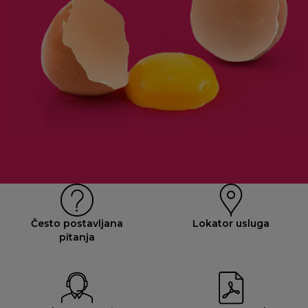
Često postavljana
Lokator usluga
pitanja