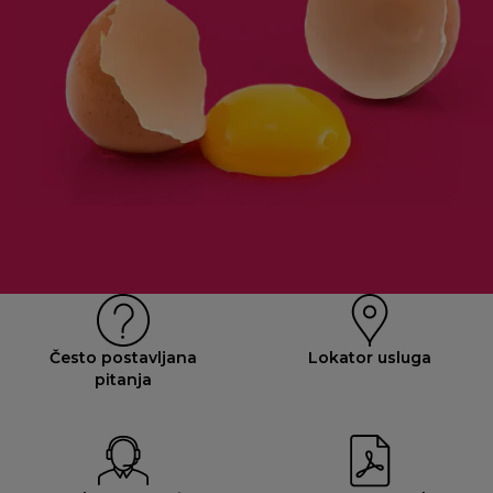
Često postavljana
Lokator usluga
pitanja