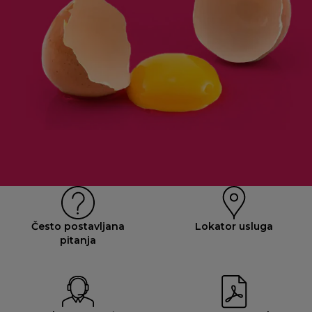
Često postavljana
Lokator usluga
pitanja