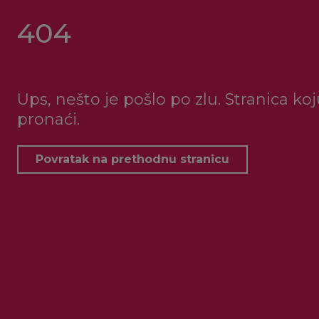
404
Ups, nešto je pošlo po zlu. Stranica ko
pronaći.
Povratak na prethodnu stranicu