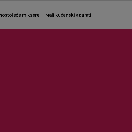
mostojeće miksere
Mali kućanski aparati