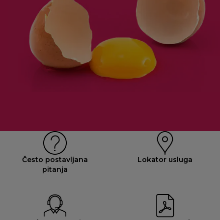
Često postavljana
Lokator usluga
pitanja