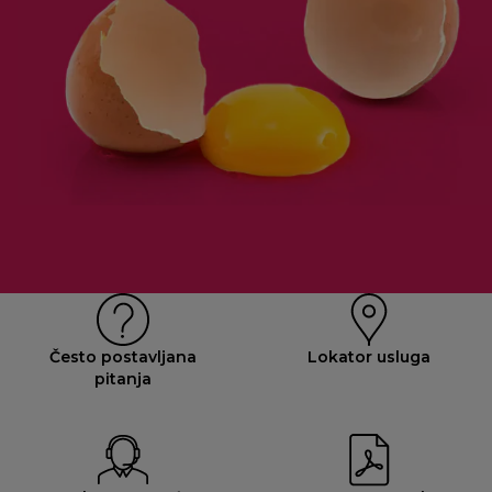
Često postavljana
Lokator usluga
pitanja