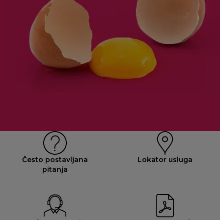
Često postavljana
Lokator usluga
pitanja