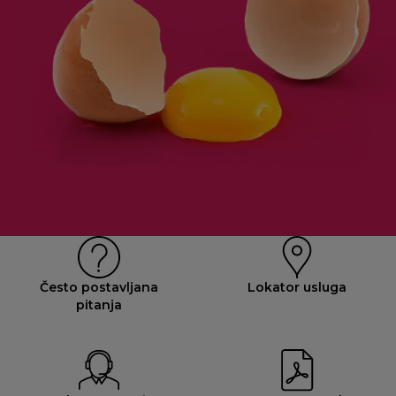
Često postavljana
Lokator usluga
pitanja