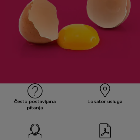
Često postavljana
Lokator usluga
pitanja