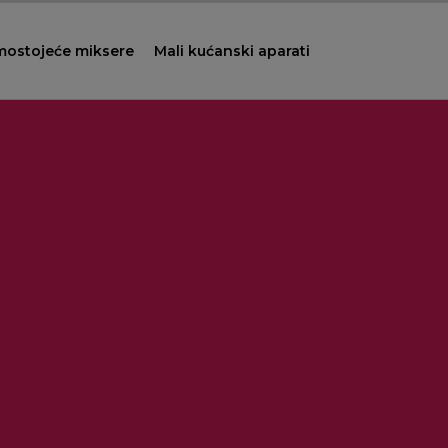
mostojeće miksere
Mali kućanski aparati