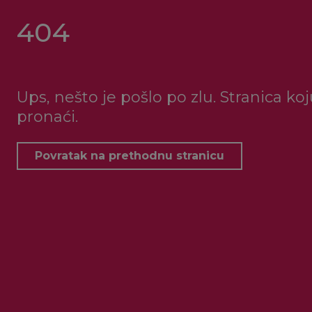
404
Ups, nešto je pošlo po zlu. Stranica ko
pronaći.
Povratak na prethodnu stranicu