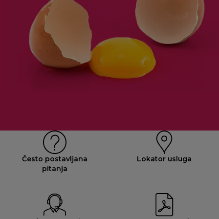
Često postavljana
Lokator usluga
pitanja