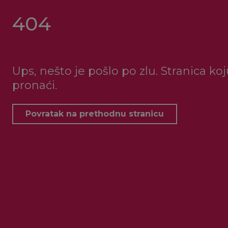
404
Ups, nešto je pošlo po zlu. Stranica ko
pronaći.
Povratak na prethodnu stranicu