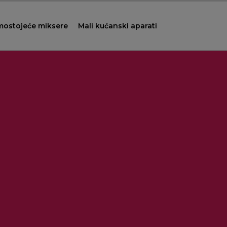
mostojeće miksere
Mali kućanski aparati