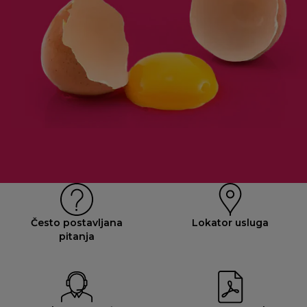
Često postavljana
Lokator usluga
pitanja