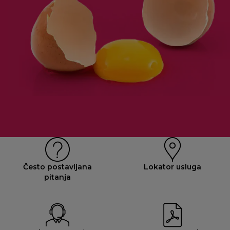
Često postavljana
Lokator usluga
pitanja