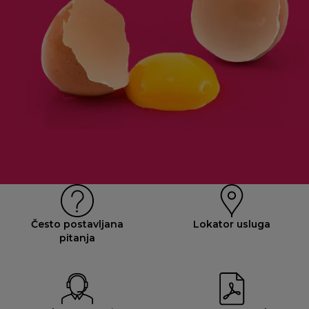
Često postavljana
Lokator usluga
pitanja