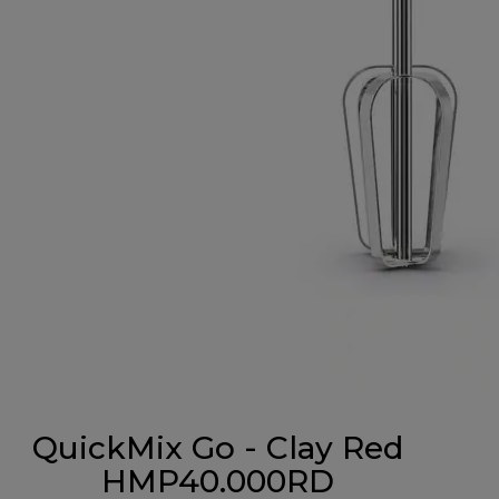
QuickMix Go - Clay Red
HMP40.000RD