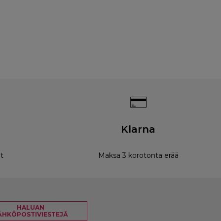
Klarna
t
Maksa 3 korotonta erää
HALUAN
ÄHKÖPOSTIVIESTEJÄ