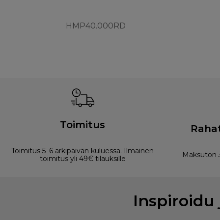
HMP40.000RD
Toimitus
Rahat
Toimitus 5–6 arkipäivän kuluessa. Ilmainen
Maksuton 3
toimitus yli 49€ tilauksille
Inspiroidu 