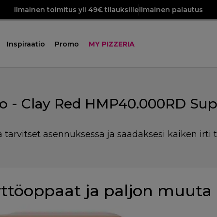
Ilmainen toimitus yli 49€ tilauksille
Ilmainen palautus
Inspiraatio
Promo
MY PIZZERIA
o - Clay Red HMP40.000RD Sup
ä tarvitset asennuksessa ja saadaksesi kaiken irti t
ttöoppaat ja paljon muuta