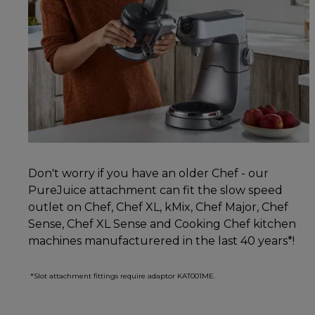
Don't worry if you have an older Chef - our
PureJuice attachment can fit the slow speed
outlet on Chef, Chef XL, kMix, Chef Major, Chef
Sense, Chef XL Sense and Cooking Chef kitchen
machines manufacturered in the last 40 years*!
*Slot attachment fittings require adaptor KAT001ME.