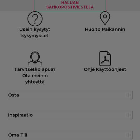
HALUAN
SÄHKÖPOSTIVIESTEJÄ
Usein kysytyt
Huolto Paikannin
kysymykset
Tarvitsetko apua?
Ohje Käyttöohjeet
Ota meihin
yhteyttä
Osta
Inspiraatio
Oma Tili