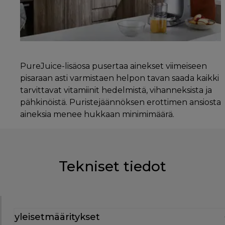
PureJuice-lisäosa pusertaa ainekset viimeiseen
pisaraan asti varmistaen helpon tavan saada kaikki
tarvittavat vitamiinit hedelmistä, vihanneksista ja
pähkinöistä. Puristejäännöksen erottimen ansiosta
aineksia menee hukkaan minimimäärä.
Tekniset tiedot
yleisetmääritykset