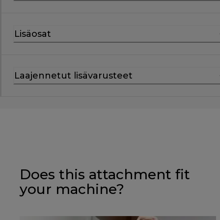
Lisäosat
Laajennetut lisävarusteet
Does this attachment fit
your machine?