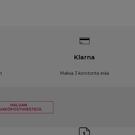
Klarna
t
Maksa 3 korotonta erää
HALUAN
ÄHKÖPOSTIVIESTEJÄ