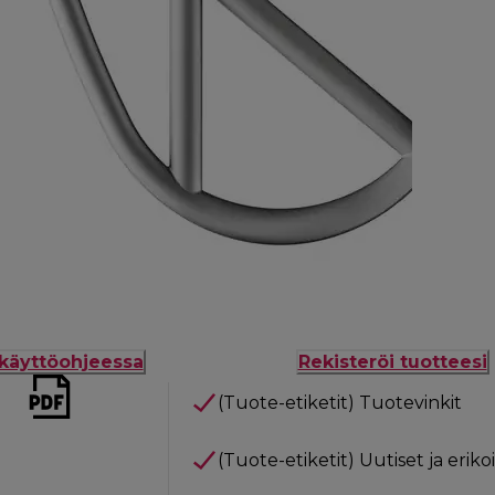
käyttöohjeessa
Rekisteröi tuotteesi
(Tuote-etiketit) Tuotevinkit
(Tuote-etiketit) Uutiset ja eriko