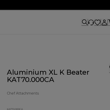
Aluminium XL K Beater
KAT70.000CA
Chef Attachments
KAT70.000CA