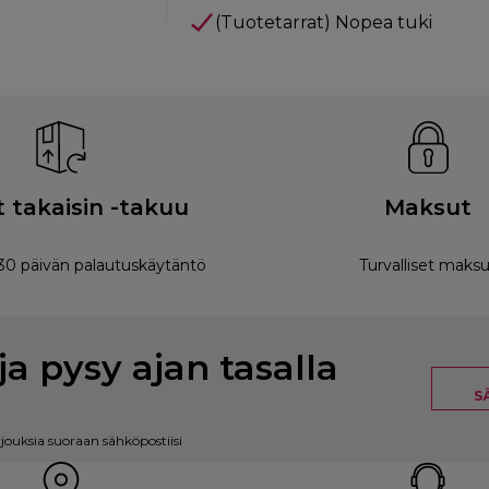
(Tuotetarrat) Nopea tuki
 takaisin -takuu
Maksut
0 päivän palautuskäytäntö
Turvalliset maksu
ja pysy ajan tasalla
S
rjouksia suoraan sähköpostiisi