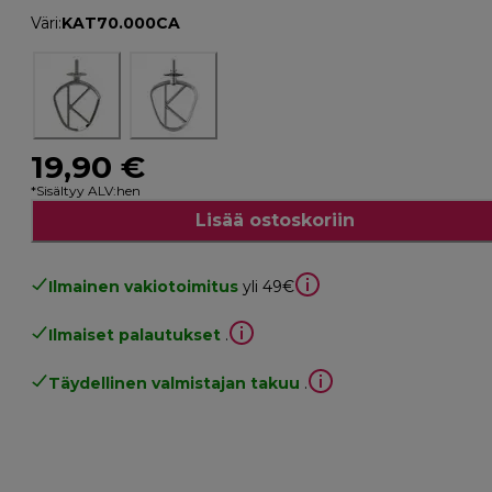
Väri
:
KAT70.000CA
19,90 €
*Sisältyy ALV:hen
Lisää ostoskoriin
Ilmainen vakiotoimitus
yli 49€
Ilmaiset palautukset
.
Täydellinen valmistajan takuu
.