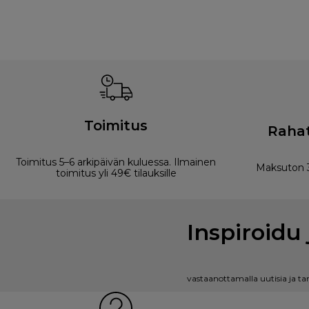
Toimitus
Rahat
Toimitus 5–6 arkipäivän kuluessa. Ilmainen
Maksuton 3
toimitus yli 49€ tilauksille
Inspiroidu 
vastaanottamalla uutisia ja ta