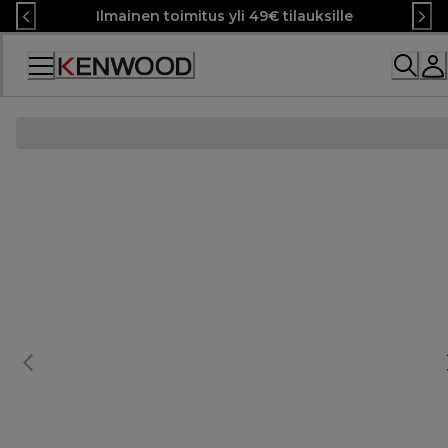
Skip
Ilmainen toimitus yli 49€ tilauksille
to
Content