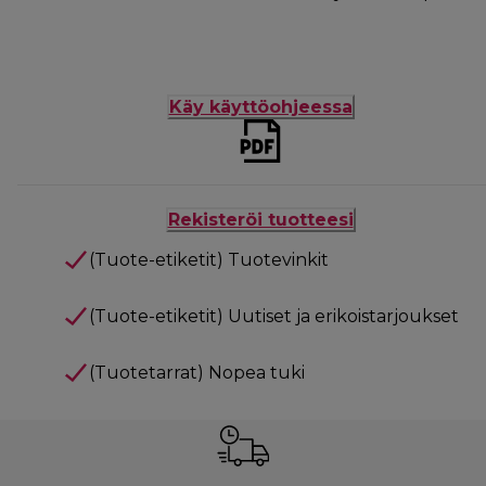
Käy käyttöohjeessa
Rekisteröi tuotteesi
(Tuote-etiketit) Tuotevinkit
(Tuote-etiketit) Uutiset ja erikoistarjoukset
(Tuotetarrat) Nopea tuki