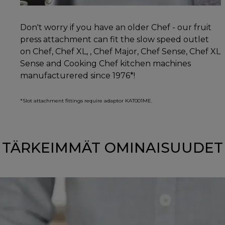
Don't worry if you have an older Chef - our fruit
press attachment can fit the slow speed outlet
on Chef, Chef XL, , Chef Major, Chef Sense, Chef XL
Sense and Cooking Chef kitchen machines
manufacturered since 1976*!
*Slot attachment fittings require adaptor KAT001ME.
TÄRKEIMMÄT OMINAISUUDET