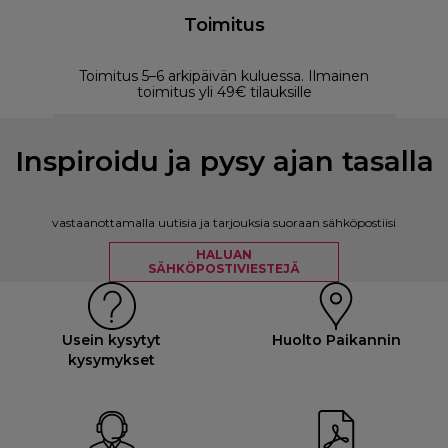
Toimitus
Toimitus 5–6 arkipäivän kuluessa. Ilmainen
M
toimitus yli 49€ tilauksille
Inspiroidu ja pysy ajan tasalla
vastaanottamalla uutisia ja tarjouksia suoraan sähköpostiisi
HALUAN
SÄHKÖPOSTIVIESTEJÄ
Usein kysytyt
Huolto Paikannin
kysymykset