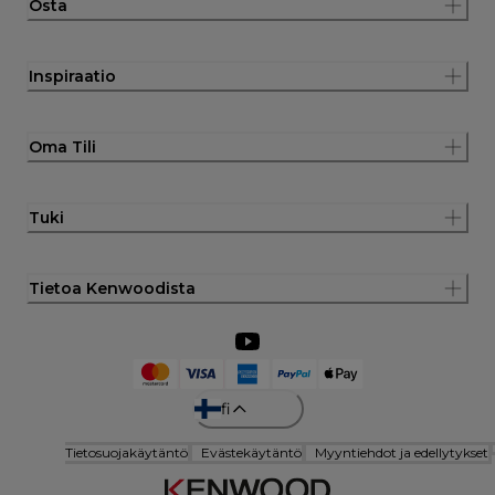
Osta
Inspiraatio
Oma Tili
Tuki
Tietoa Kenwoodista
fi
Tietosuojakäytäntö
Evästekäytäntö
Myyntiehdot ja edellytykset