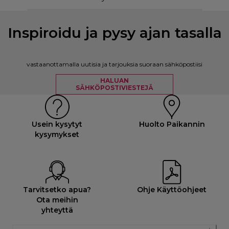
Inspiroidu ja pysy ajan tasalla
vastaanottamalla uutisia ja tarjouksia suoraan sähköpostiisi
HALUAN
SÄHKÖPOSTIVIESTEJÄ
Usein kysytyt
Huolto Paikannin
kysymykset
Tarvitsetko apua?
Ohje Käyttöohjeet
Ota meihin
yhteyttä