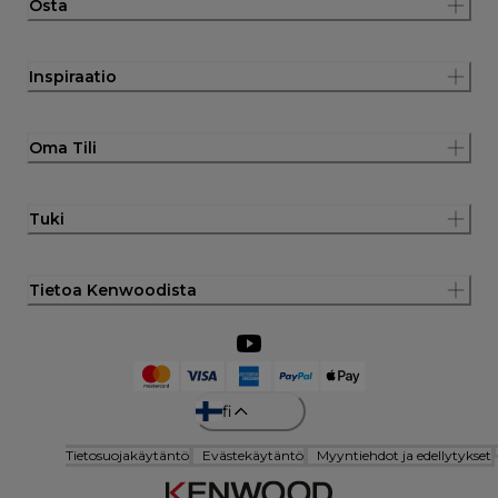
Osta
Inspiraatio
Oma Tili
Tuki
Tietoa Kenwoodista
fi
Tietosuojakäytäntö
Evästekäytäntö
Myyntiehdot ja edellytykset