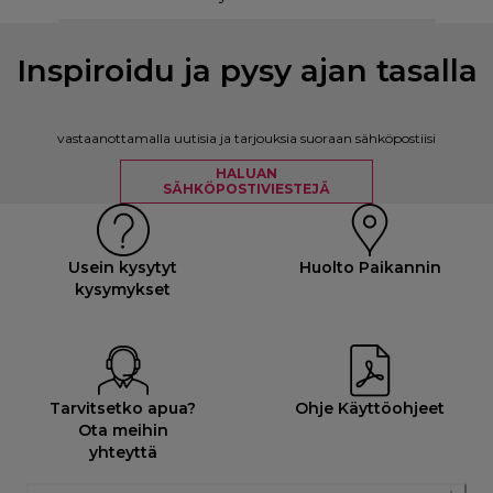
Inspiroidu ja pysy ajan tasalla
vastaanottamalla uutisia ja tarjouksia suoraan sähköpostiisi
HALUAN
SÄHKÖPOSTIVIESTEJÄ
Usein kysytyt
Huolto Paikannin
kysymykset
Tarvitsetko apua?
Ohje Käyttöohjeet
Ota meihin
yhteyttä