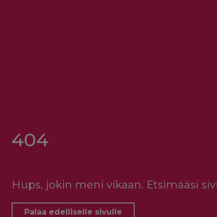
404
Hups, jokin meni vikaan. Etsimääsi sivu
Palaa edelliselle sivulle