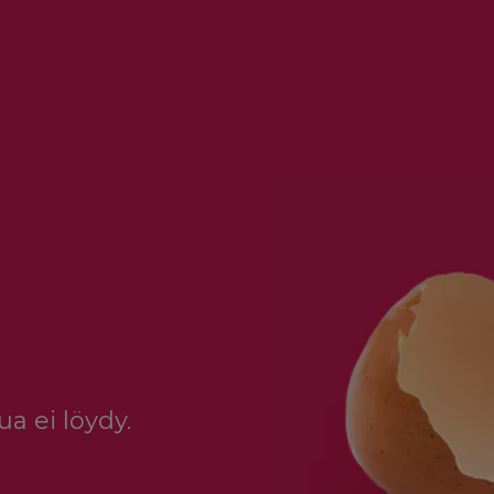
a ei löydy.