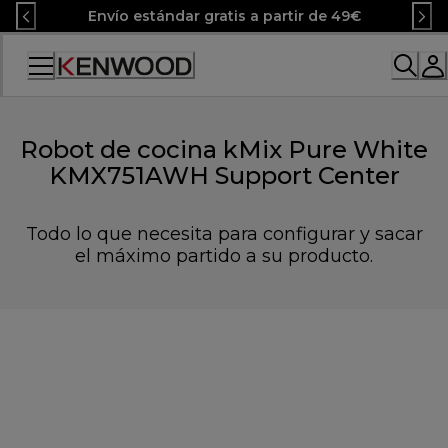
Skip
Envío estándar gratis a partir de 49€
to
Content
Accessibility
Statement
Robot de cocina kMix Pure White
KMX751AWH Support Center
Todo lo que necesita para configurar y sacar
el máximo partido a su producto.