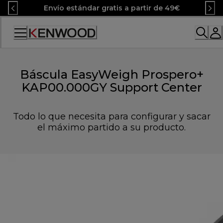
Skip
Envío estándar gratis a partir de 49€
to
Content
Accessibility
Statement
Báscula EasyWeigh Prospero+
KAP00.000GY Support Center
Todo lo que necesita para configurar y sacar
el máximo partido a su producto.