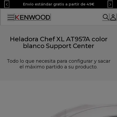
Skip
Envío estándar gratis a partir de 49€
to
Content
Accessibility
Statement
Heladora Chef XL AT957A color
blanco Support Center
Todo lo que necesita para configurar y sacar
el máximo partido a su producto.