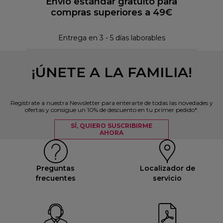
Envío estándar gratuito para
compras superiores a 49€
Pol
Entrega en 3 - 5 días laborables
¡ÚNETE A LA FAMILIA!
Regístrate a nuestra Newsletter para enterarte de todas las novedades y
ofertas y consigue un 10% de descuento en tu primer pedido*.
SÍ, QUIERO SUSCRIBIRME
AHORA
Preguntas
Localizador de
frecuentes
servicio