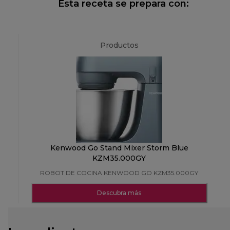
Esta receta se prepara con:
Productos
Kenwood Go Stand Mixer Storm Blue
KZM35.000GY
ROBOT DE COCINA KENWOOD GO KZM35.000GY
Descubra más