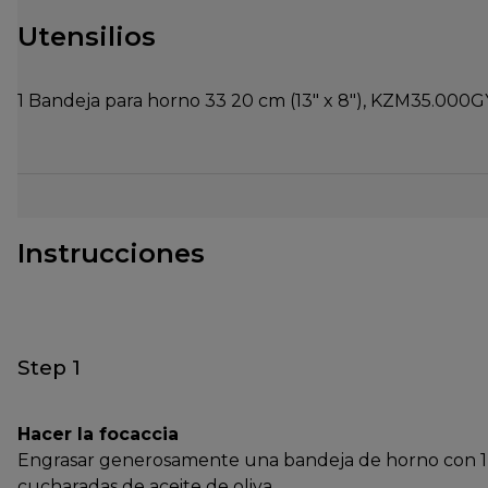
Utensilios
1 Bandeja para horno 33 20 cm (13" x 8"), KZM35.000G
Instrucciones
Step 1
Hacer la focaccia
Engrasar generosamente una bandeja de horno con 1
cucharadas de aceite de oliva.