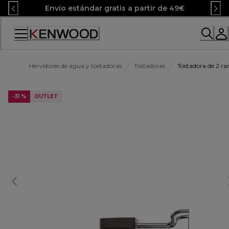
Skip
Envío estándar gratis a partir de 49€
to
Content
Accessibility
Statement
Hervidores de agua y tostadoras
Tostadoras
Tostadora de 2 
-31 %
OUTLET