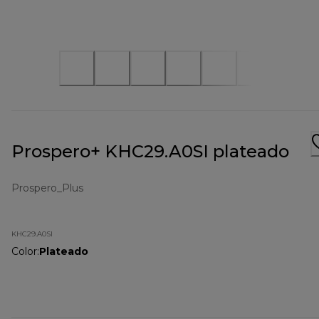
Prospero+ KHC29.A0SI plateado
Prospero_Plus
KHC29.A0SI
Color
:
Plateado