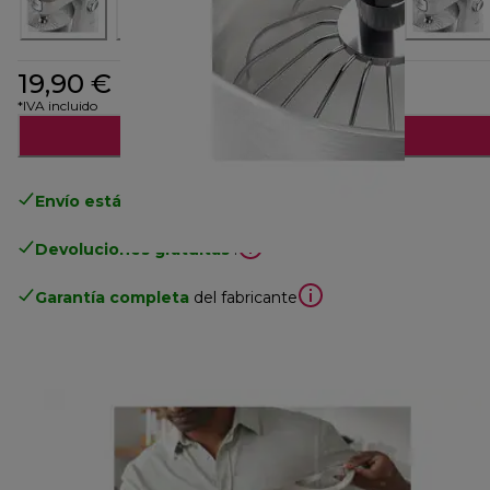
19,90 €
*IVA incluido
Añadir al carrito
Envío estándar gratuito
superior a 49€
Devoluciones gratuitas
.
Garantía completa
del fabricante