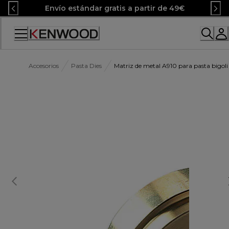
Skip
Envío estándar gratis a partir de 49€
to
Content
Accessibility
Statement
Accesorios
Pasta Dies
Matriz de metal A910 para pasta bigoli