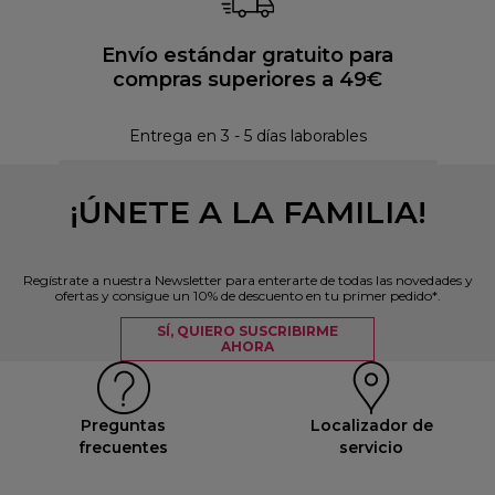
Envío estándar gratuito para
compras superiores a 49€
Pol
Entrega en 3 - 5 días laborables
¡ÚNETE A LA FAMILIA!
Regístrate a nuestra Newsletter para enterarte de todas las novedades y
ofertas y consigue un 10% de descuento en tu primer pedido*.
SÍ, QUIERO SUSCRIBIRME
AHORA
Preguntas
Localizador de
frecuentes
servicio