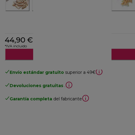
44,90 €
*IVA incluido
Añadir al carrito
Envío estándar gratuito
superior a 49€
Devoluciones gratuitas
.
Garantía completa
del fabricante