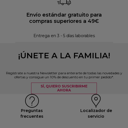
Envío estándar gratuito para
compras superiores a 49€
Pol
Entrega en 3 - 5 días laborables
¡ÚNETE A LA FAMILIA!
Regístrate a nuestra Newsletter para enterarte de todas las novedades y
ofertas y consigue un 10% de descuento en tu primer pedido*.
SÍ, QUIERO SUSCRIBIRME
AHORA
Preguntas
Localizador de
frecuentes
servicio