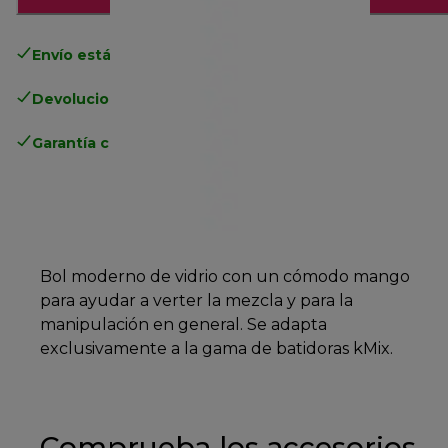
Envío estándar gratuito
superior a 49€
Devoluciones gratuitas
.
Garantía completa
del fabricante
Bol moderno de vidrio con un cómodo mango
para ayudar a verter la mezcla y para la
manipulación en general. Se adapta
exclusivamente a la gama de batidoras kMix.
Comprueba los accesorios