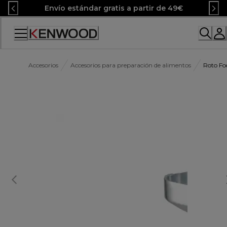
Skip
Envío estándar gratis a partir de 49€
to
Content
Accessibility
Statement
Accesorios
Accesorios para preparación de alimentos
Roto Foo