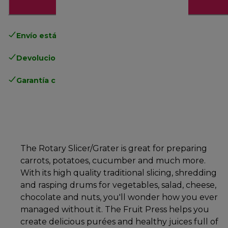
Añadir al carrito
Envío estándar gratuito
superior a 49€
Devoluciones gratuitas
.
Garantía completa
del fabricante
The Rotary Slicer/Grater is great for preparing
carrots, potatoes, cucumber and much more.
With its high quality traditional slicing, shredding
and rasping drums for vegetables, salad, cheese,
chocolate and nuts, you'll wonder how you ever
managed without it. The Fruit Press helps you
create delicious purées and healthy juices full of