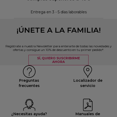
Pol
Entrega en 3 - 5 días laborables
¡ÚNETE A LA FAMILIA!
Regístrate a nuestra Newsletter para enterarte de todas las novedades y
ofertas y consigue un 10% de descuento en tu primer pedido*.
SÍ, QUIERO SUSCRIBIRME
AHORA
Preguntas
Localizador de
frecuentes
servicio
¿Necesitas ayuda?
Manuales de