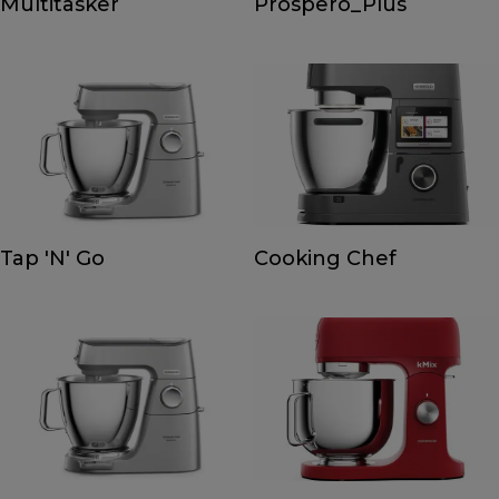
Multitasker
Prospero_Plus
Tap 'N' Go
Cooking Chef