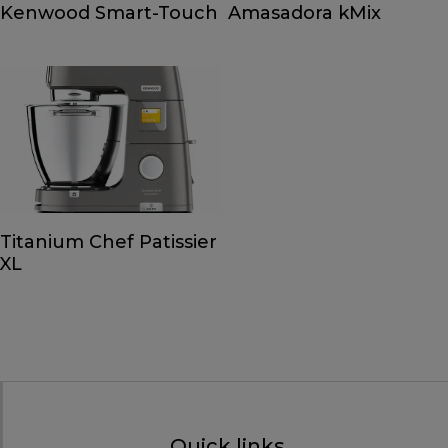
Kenwood Smart-Touch
Amasadora kMix
Titanium Chef Patissier
XL
Quick links