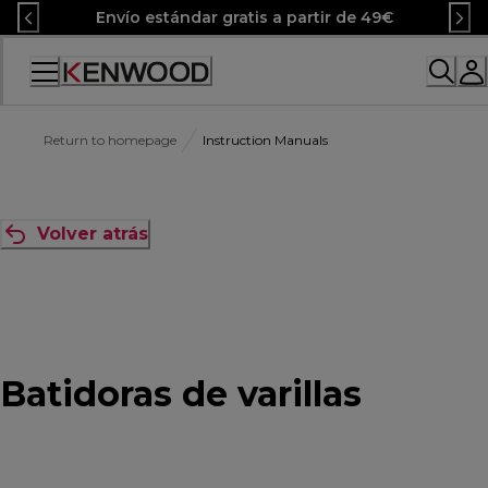
Skip
Envío estándar gratis a partir de 49€
to
Content
Accessibility
Statement
Return to homepage
Instruction Manuals
Volver atrás
Batidoras de varillas