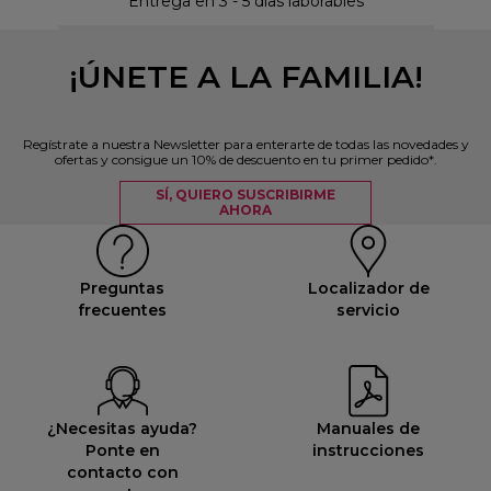
Entrega en 3 - 5 días laborables
¡ÚNETE A LA FAMILIA!
Regístrate a nuestra Newsletter para enterarte de todas las novedades y
ofertas y consigue un 10% de descuento en tu primer pedido*.
SÍ, QUIERO SUSCRIBIRME
AHORA
Preguntas
Localizador de
frecuentes
servicio
¿Necesitas ayuda?
Manuales de
Ponte en
instrucciones
contacto con