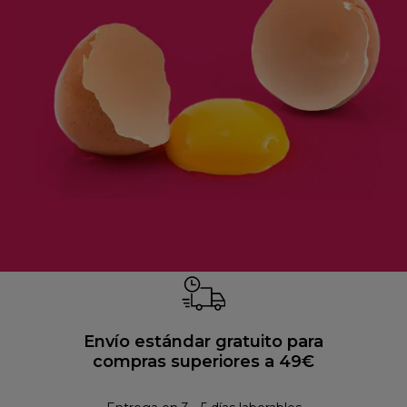
Envío estándar gratuito para
compras superiores a 49€
Pol