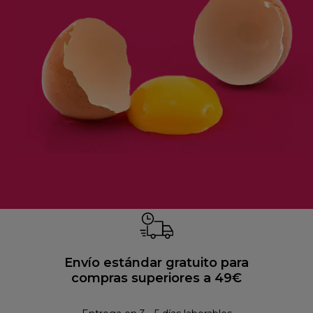
Envío estándar gratuito para
compras superiores a 49€
Pol