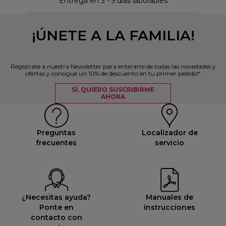
Entrega en 3 - 5 días laborables
¡ÚNETE A LA FAMILIA!
Regístrate a nuestra Newsletter para enterarte de todas las novedades y
ofertas y consigue un 10% de descuento en tu primer pedido*.
SÍ, QUIERO SUSCRIBIRME
AHORA
Preguntas
Localizador de
frecuentes
servicio
¿Necesitas ayuda?
Manuales de
Ponte en
instrucciones
contacto con