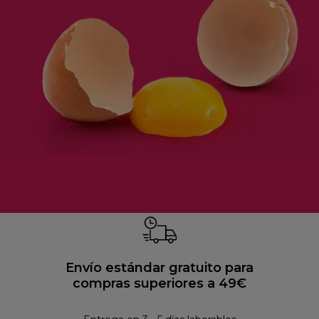
Envío estándar gratuito para
compras superiores a 49€
Pol