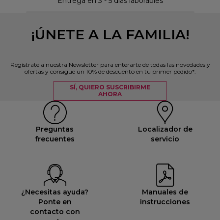
Entrega en 3 - 5 días laborables
¡ÚNETE A LA FAMILIA!
Regístrate a nuestra Newsletter para enterarte de todas las novedades y
ofertas y consigue un 10% de descuento en tu primer pedido*.
SÍ, QUIERO SUSCRIBIRME
AHORA
Preguntas
Localizador de
frecuentes
servicio
¿Necesitas ayuda?
Manuales de
Ponte en
instrucciones
contacto con