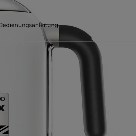
Bedienungsanleitung