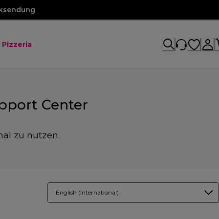
cksendung
 Pizzeria
pport Center
mal zu nutzen.
English (International)