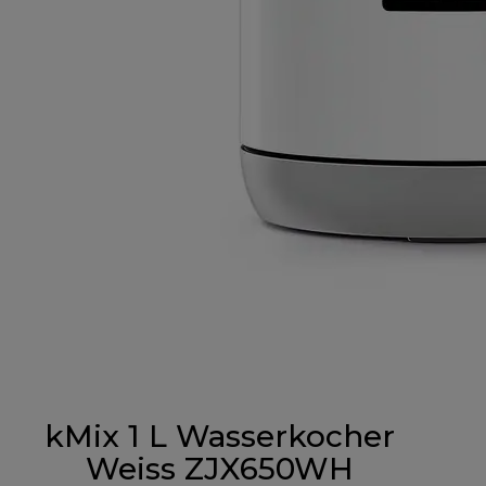
kMix 1 L Wasserkocher
Weiss ZJX650WH