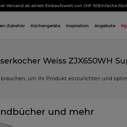
ser Versand ab einem Einkaufswert von CHF 50
Einfache Rü
en-Zubehör
Küchengeräte
Inspiration
Angebote
My
sserkocher Weiss ZJX650WH Su
e brauchen, um Ihr Produkt einzurichten und opti
ndbücher und mehr