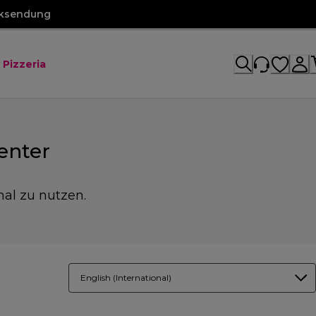
cksendung
 Pizzeria
enter
mal zu nutzen.
English (International)