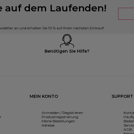
ie auf dem Laufenden!
sletter an und erhalten Sie 10 % auf Ihren nächsten Einkauf!
Benötigen Sie Hilfe?
MEIN KONTO
SUPPORT
Anmelden / Registrieren
Konta
r
Produktregistrierung
Häufig
Meine Bestellungen
Bedie
Adresse
Servic
AGB
Kenwo