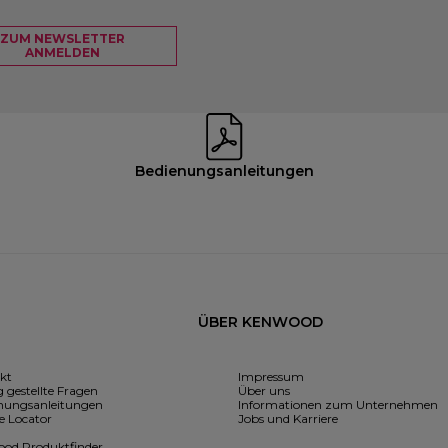
ZUM NEWSLETTER
ANMELDEN
Bedienungsanleitungen
ÜBER KENWOOD
kt
Impressum
 gestellte Fragen
Über uns
nungsanleitungen
Informationen zum Unternehmen
e Locator
Jobs und Karriere
od Produktfinder