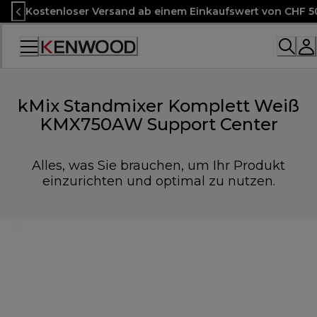
Skip
Kostenloser Versand ab einem Einkaufswert von CHF 5
to
Content
Accessibility
Statement
kMix Standmixer Komplett Weiß
KMX750AW Support Center
Alles, was Sie brauchen, um Ihr Produkt
einzurichten und optimal zu nutzen.