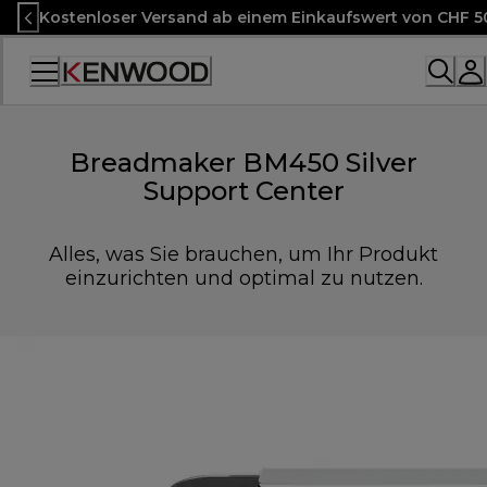
Skip
Kostenloser Versand ab einem Einkaufswert von CHF 5
to
Content
Accessibility
Statement
Breadmaker BM450 Silver
Support Center
Alles, was Sie brauchen, um Ihr Produkt
einzurichten und optimal zu nutzen.