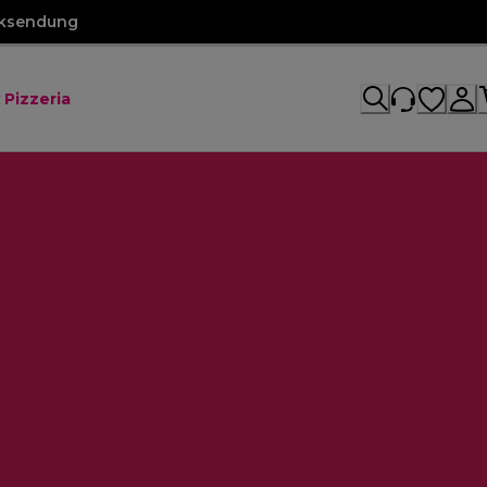
cksendung
 Pizzeria