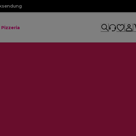
cksendung
 Pizzeria