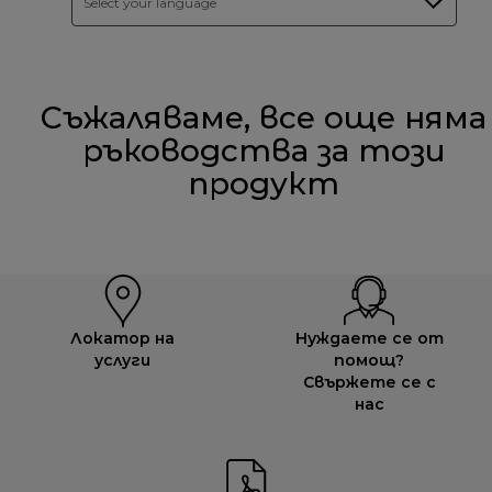
Select your language
Съжаляваме, все още няма
ръководства за този
продукт
Локатор на
Нуждаете се от
услуги
помощ?
Свържете се с
нас